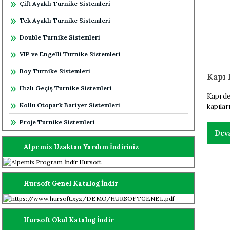
Çift Ayaklı Turnike Sistemleri
Tek Ayaklı Turnike Sistemleri
Double Turnike Sistemleri
VIP ve Engelli Turnike Sistemleri
Boy Turnike Sistemleri
Hızlı Geçiş Turnike Sistemleri
Kapı de
Kollu Otopark Bariyer Sistemleri
kapılar
yüksek 
Proje Turnike Sistemleri
metal t
Dev
Alpemix Uzaktan Yardım İndiriniz
Hursoft Genel Katalog İndir
Hursoft Okul Katalog İndir