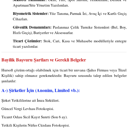
Apartman/Site Yönetim Yazılımları.
Biyometrik Sistemler:
Yüz Tanıma, Parmak İzi, Avuç İçi ve Kartlı Geçiş
Cihazları.
Güvenlik Donanımları:
Paslanmaz Çelik Turnike Sistemleri (Bel, Boy,
Hızlı Geçiş), Bariyerler ve Aksesuarlar.
Ticari Çözümler:
Stok, Cari, Kasa ve Muhasebe modülleriyle entegre
ticari yazılımlar.
Bayilik Başvuru Şartları ve Gerekli Belgeler
Hursoft çözüm ortağı olabilmek için ticari bir unvana (Şahıs Firması veya Tüzel
Kişilik) sahip olmanız gerekmektedir. Başvuru sırasında talep edilen belgeler
şunlardır:
A-) Şirketler İçin (Anonim, Limited vb.):
Şirket Yetkililerine ait İmza Sirküleri.
Güncel Vergi Levhası Fotokopisi.
Ticaret Odası Sicil Kayıt Sureti (Son 6 ay).
Yetkili Kişilerin Nüfus Cüzdanı Fotokopisi.