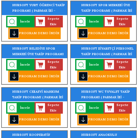
HURSOFT YURT ÖĞRENCİ TAKİP
HURSOFT SPOR MERKEZİ ÜYE
PROGRAMI ( PARMAK İZİ -
TAKİP PROGRAMI ( PARMAK İZİ
KARTLI - YÜZ TANIMALI -
- KARTLI - YÜZ TANIMALI -
Sepete
Sepete
İncele
İncele
TURNİKE GEÇİŞ SİSTEMLİ)
TURNİKE GEÇİŞ SİSTEMLİ)
Ekle
Ekle
PROGRAM DEMO İNDİR
PROGRAM DEMO İNDİR
HURSOFT BELEDİYE SPOR
HURSOFT ZİYARETÇİ PERSONEL
MERKEZİ ÜYE TAKİP PROGRAMI
TAKİP PROGRAMI ( PARMAK İZİ
( PARMAK İZİ - KARTLI - YÜZ
- KARTLI - YÜZ TANIMALI -
Sepete
Sepete
İncele
İncele
TANIMALI - TURNİKE GEÇİŞ
TURNİKE GEÇİŞ SİSTEMLİ)
Ekle
Ekle
SİSTEMLİ)
PROGRAM DEMO İNDİR
PROGRAM DEMO İNDİR
HURSOFT CEZAEVİ MAHKUM
HURSOFT WC TUVALET TAKİP
TAKİP PROGRAMI ( PARMAK İZİ
PROGRAMI ( PARMAK İZİ -
- KARTLI - YÜZ TANIMALI -
KARTLI - YÜZ TANIMALI -
Sepete
Sepete
İncele
İncele
TURNİKE GEÇİŞ SİSTEMLİ)
TURNİKE GEÇİŞ SİSTEMLİ)
Ekle
Ekle
PROGRAM DEMO İNDİR
PROGRAM DEMO İNDİR
HURSOFT KOOPERATİF
HURSOFT ANAOKULU