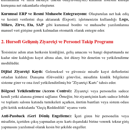
kuruşuna net rakamlarla oluşturur.
Kurumsal ERP ve Resmi Muhasebe Entegrasyonu:
Oluşturulan net hak ediş
Logo,
ve kesinti verilerini dışa aktararak (Export); işletmenizin kullandığı
Mikro, Zirve, Eta, SAP
gibi kurumsal bordro ve muhasebe yazılımlarına
manuel veri girişine gerek kalmadan otomatik olarak entegre eder.
2. Hursoft Gelişmiş Ziyaretçi ve Personel Takip Programı
Tesisinize adım atan herkesin kimliğini, geliş amacını ve hangi departmanda ne
kadar süre kaldığını kayıt altına alan, üst düzey bir denetim ve yetkilendirme
modülüdür.
Dijital Ziyaretçi Kaydı:
Geleneksel ve güvensiz misafir kayıt defterlerini
ortadan kaldırır. Danışma (Güvenlik) görevlisi, misafirin kimlik bilgilerini
sisteme girer ve ona özel yetkilendirilmiş bir "Ziyaretçi Kartı" tahsis eder.
Bölgesel Yetkilendirme (Access Control):
Ziyaretçi veya personelin sadece
kendi yetki alanına girmesi sağlanır. Örneğin; bir ziyaretçinin kartı sadece lobide
ve toplantı salonu katında turnikeleri açarken, üretim bantları veya sistem odası
gibi kritik noktalarda "Geçiş Reddedildi" uyarısı verir.
Anti-Passback (Geri Dönüş Engelleme):
İçeri giren bir personelin veya
misafirin, içeriden çıkış yapmadan aynı kartı dışarıdaki birine vererek tekrar giriş
yapmasını yazılımsal olarak kesin bir şekilde engeller.