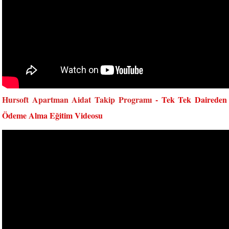
Hursoft Apartman Aidat Takip Programı
- Tek Tek Daireden
Ödeme Alma Eğitim Videosu