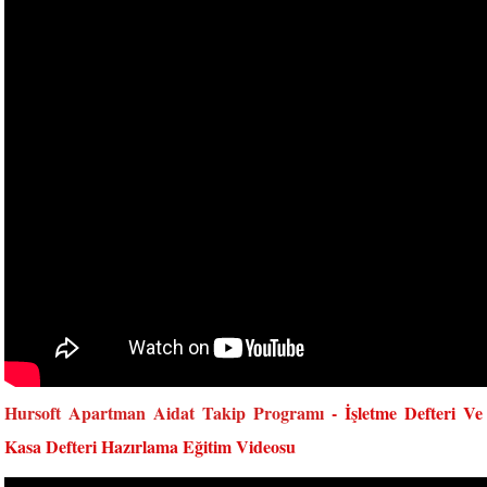
Hursoft Apartman Aidat Takip Programı
- İşletme Defteri Ve
Kasa Defteri Hazırlama Eğitim Videosu