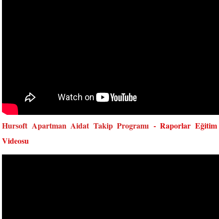
Hursoft Apartman Aidat Takip Programı
- Raporlar Eğitim
Videosu