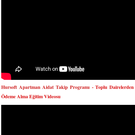
Hursoft Apartman Aidat Takip Programı
- Toplu Dairelerden
Ödeme Alma Eğitim Videosu