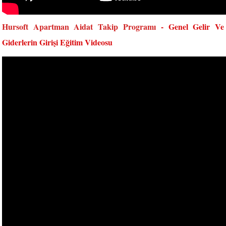
Hursoft Apartman Aidat Takip Programı
- Genel Gelir Ve
Giderlerin Girişi Eğitim Videosu