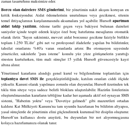
zaman tasarrufunu maksimize eder.
Borcu olan dairelere SMS gönderimi
, bir yönetimin nakit akışını koruyan en
kritik fonksiyondur. Aidat ödemelerinin unutulması veya gecikmesi, sitenin
apartman
temel ihtiyaçlarının karşılanmasında aksamalara yol açabilir. Hursoft
aidat takip yazılımı
, ödeme tarihi geçen veya bakiyesi bulunan daireleri
saniyeler içinde tespit ederek kişiye özel borç hatırlatma mesajlarını otomatik
olarak iletir. "Sayın sakinimiz, mevcut aidat borcunuz gecikme faiziyle birlikte
toplam 1.250 TL'dir" gibi net ve profesyonel ifadelerle yapılan bu bildirimler,
tahsilat oranlarını %40'a varan oranlarda artırır. Bu otomasyon sayesinde
yöneticiler, sakinlerle "para isteme" konulu yüz yüze görüşmelerin yarattığı
stresten kurtulurken, tüm mali süreçler 15 yıllık Hursoft güvencesiyle kayıt
altına alınır.
Yönetimsel kararların alındığı genel kurul ve bilgilendirme toplantıları için
toplantıya davet SMS ile
gerçekleştirildiğinde, katılım oranları ciddi ölçüde
yükselir. Kanuni olarak yapılması zorunlu olan duyurular, Hursoft üzerinden tek
tıkla tüm siteye veya sadece belirli bloklara ulaştırılabilir. Hazirûn listelerinin
oluşturulmasından kararların tebliğine kadar her aşamada aktif rol oynayan SMS
sistemi, "Haberim yoktu" veya "Davetiye gelmedi" gibi mazeretleri ortadan
kaldırır. Kat Mülkiyeti Kanunu'na tam uyumlu hazırlanan bu bildirim altyapısı,
yasal süreçlerde de yönetimin elini güçlendirerek kurumsal bir disiplin oluşturur.
Hursoft’un kullanıcı dostu arayüzü, bu duyuruları bir not alıyormuşçasına
kolayca hazırlamanıza olanak tanır.