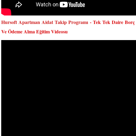
Hursoft Apartman Aidat Takip Programı
- Tek Tek Daire Borç
Ve Ödeme Alma Eğitim Videosu