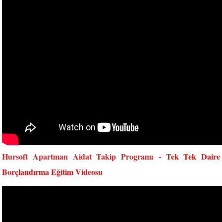
Hursoft Apartman Aidat Takip Programı
- Tek Tek Daire
Borçlandırma Eğitim Videosu