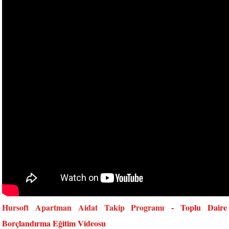
Hursoft Apartman Aidat Takip Programı
- Toplu Daire
Borçlandırma Eğitim Videosu