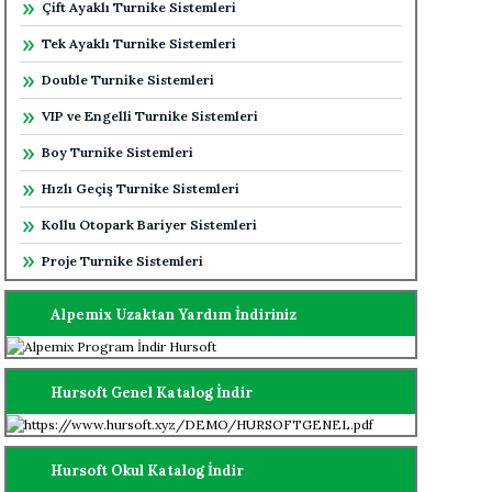
Çift Ayaklı Turnike Sistemleri
Tek Ayaklı Turnike Sistemleri
Double Turnike Sistemleri
VIP ve Engelli Turnike Sistemleri
Boy Turnike Sistemleri
Hızlı Geçiş Turnike Sistemleri
Kollu Otopark Bariyer Sistemleri
Proje Turnike Sistemleri
Alpemix Uzaktan Yardım İndiriniz
Hursoft Genel Katalog İndir
Hursoft Okul Katalog İndir