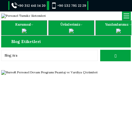
+90 312 441 14 20
+90 532 795 22 29
Kurumsal
Ürünlerimiz
Yazılımlarımız
Blog Etiketleri