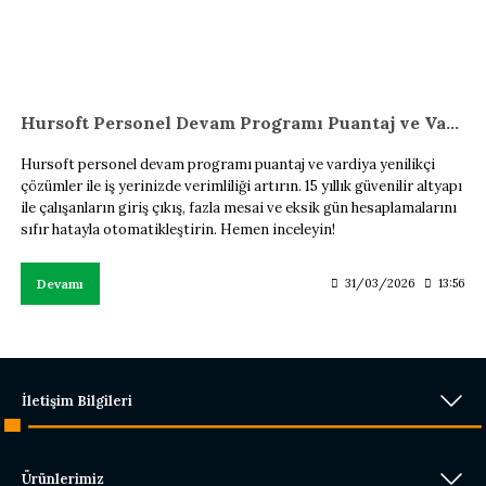
Hursoft Personel Devam Programı Puantaj ve Vardiya Çözümleri
Hursoft personel devam programı puantaj ve vardiya yenilikçi
çözümler ile iş yerinizde verimliliği artırın. 15 yıllık güvenilir altyapı
ile çalışanların giriş çıkış, fazla mesai ve eksik gün hesaplamalarını
sıfır hatayla otomatikleştirin. Hemen inceleyin!
Devamı
31/03/2026
13:56
İletişim Bilgileri
Ürünlerimiz