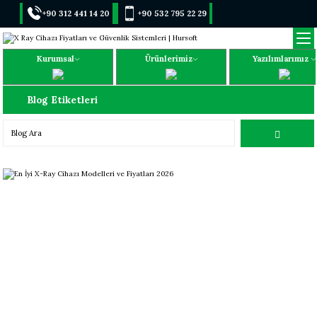
+90 312 441 14 20
+90 532 795 22 29
Kurumsal
Ürünlerimiz
Yazılımlarımız
Blog Etiketleri