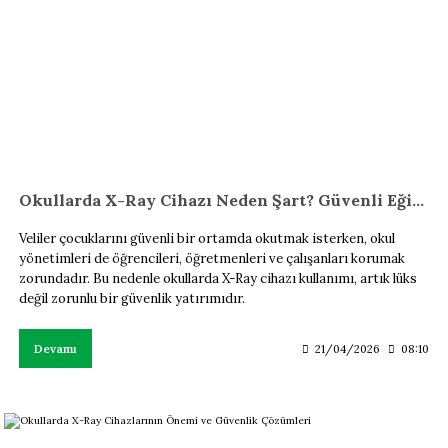
Okullarda X-Ray Cihazı Neden Şart? Güvenli Eğitim Alanı
Veliler çocuklarını güvenli bir ortamda okutmak isterken, okul
yönetimleri de öğrencileri, öğretmenleri ve çalışanları korumak
zorundadır. Bu nedenle okullarda X-Ray cihazı kullanımı, artık lüks
değil zorunlu bir güvenlik yatırımıdır.
Devamı
21/04/2026
08:10