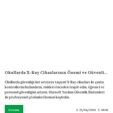
Okullarda X-Ray Cihazlarının Önemi ve Güvenlik Çözümleri
Okullarda güvenliği üst seviyeye taşıyın! X-Ray cihazları ile çanta
kontrollerini hızlandırın, riskleri önceden tespit edin, öğrenci ve
personel güvenliğini artırın. Hursoft Yazılım Güvenlik Sistemleri
ile profesyonel çözümleri hemen keşfedin.
Devamı
21/04/2026
08:10