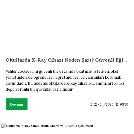
Okullarda X-Ray Cihazı Neden Şart? Güvenli Eğitim Alanı
Veliler çocuklarını güvenli bir ortamda okutmak isterken, okul
yönetimleri de öğrencileri, öğretmenleri ve çalışanları korumak
zorundadır. Bu nedenle okullarda X-Ray cihazı kullanımı, artık lüks
değil zorunlu bir güvenlik yatırımıdır.
Devamı
21/04/2026
08:10