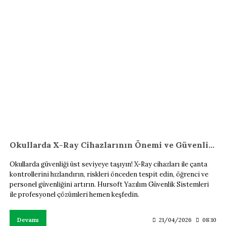
Okullarda X-Ray Cihazlarının Önemi ve Güvenlik Çözümleri
Okullarda güvenliği üst seviyeye taşıyın! X-Ray cihazları ile çanta
kontrollerini hızlandırın, riskleri önceden tespit edin, öğrenci ve
personel güvenliğini artırın. Hursoft Yazılım Güvenlik Sistemleri
ile profesyonel çözümleri hemen keşfedin.
Devamı
21/04/2026
08:10