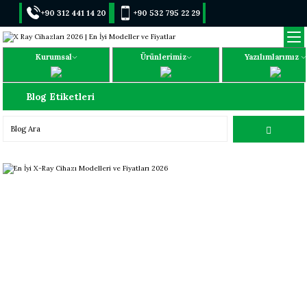
+90 312 441 14 20
+90 532 795 22 29
Kurumsal
Ürünlerimiz
Yazılımlarımız
Blog Etiketleri