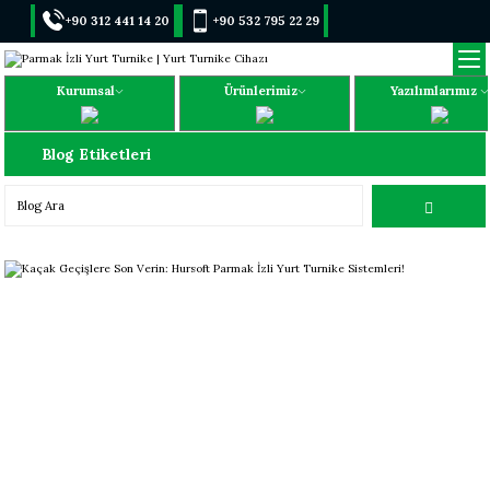
+90 312 441 14 20
+90 532 795 22 29
Kurumsal
Ürünlerimiz
Yazılımlarımız
Blog Etiketleri