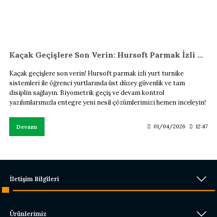
Kaçak Geçişlere Son Verin: Hursoft Parmak İzli Yurt Turnike Sistemleri!
Kaçak geçişlere son verin! Hursoft parmak izli yurt turnike
sistemleri ile öğrenci yurtlarında üst düzey güvenlik ve tam
disiplin sağlayın. Biyometrik geçiş ve devam kontrol
yazılımlarımızla entegre yeni nesil çözümlerimizi hemen inceleyin!
Devamı
01/04/2026
12:47
İletişim Bilgileri
Ürünlerimiz