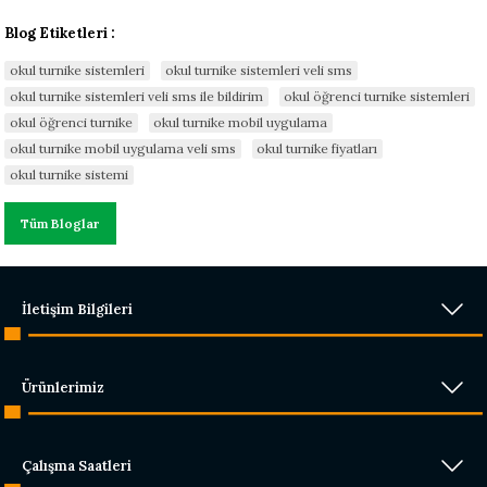
Blog Etiketleri :
okul turnike sistemleri
okul turnike sistemleri veli sms
okul turnike sistemleri veli sms ile bildirim
okul öğrenci turnike sistemleri
okul öğrenci turnike
okul turnike mobil uygulama
okul turnike mobil uygulama veli sms
okul turnike fiyatları
okul turnike sistemi
Tüm Bloglar
İletişim Bilgileri
Ürünlerimiz
Çalışma Saatleri