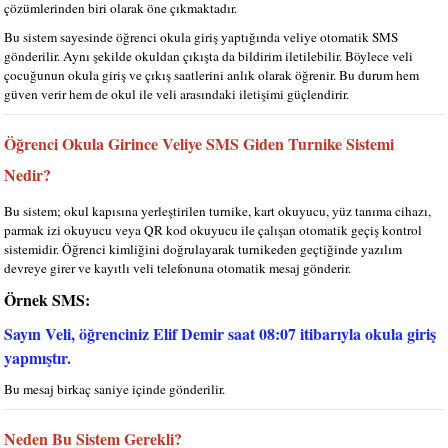
çözümlerinden biri olarak öne çıkmaktadır.
Bu sistem sayesinde öğrenci okula giriş yaptığında veliye otomatik SMS
gönderilir. Aynı şekilde okuldan çıkışta da bildirim iletilebilir. Böylece veli
çocuğunun okula giriş ve çıkış saatlerini anlık olarak öğrenir. Bu durum hem
güven verir hem de okul ile veli arasındaki iletişimi güçlendirir.
Öğrenci Okula Girince Veliye SMS Giden Turnike Sistemi
Nedir?
Bu sistem; okul kapısına yerleştirilen turnike, kart okuyucu, yüz tanıma cihazı,
parmak izi okuyucu veya QR kod okuyucu ile çalışan otomatik geçiş kontrol
sistemidir. Öğrenci kimliğini doğrulayarak turnikeden geçtiğinde yazılım
devreye girer ve kayıtlı veli telefonuna otomatik mesaj gönderir.
Örnek SMS:
Sayın Veli, öğrenciniz Elif Demir saat 08:07 itibarıyla okula giriş
yapmıştır.
Bu mesaj birkaç saniye içinde gönderilir.
Neden Bu Sistem Gerekli?