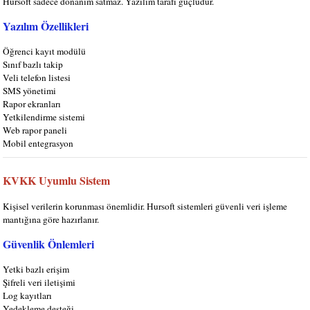
Hursoft
sadece donanım satmaz. Yazılım tarafı güçlüdür.
Yazılım Özellikleri
Öğrenci kayıt modülü
Sınıf bazlı takip
Veli telefon listesi
SMS yönetimi
Rapor ekranları
Yetkilendirme sistemi
Web rapor paneli
Mobil entegrasyon
KVKK Uyumlu Sistem
Kişisel verilerin korunması önemlidir. Hursoft sistemleri güvenli veri işleme
mantığına göre hazırlanır.
Güvenlik Önlemleri
Yetki bazlı erişim
Şifreli veri iletişimi
Log kayıtları
Yedekleme desteği