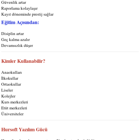
Güvenlik artar
Raporlama kolaylaşır
Kayıt döneminde prestij sağlar
Eğitim Açısından:
Disiplin artar
Geç kalma azalır
Devamsızlık düşer
Kimler Kullanabilir?
Anaokulları
İlkokullar
Ortaokullar
Liseler
Kolejler
Kurs merkezleri
Etüt merkezleri
Üniversiteler
Hursoft Yazılım Gücü