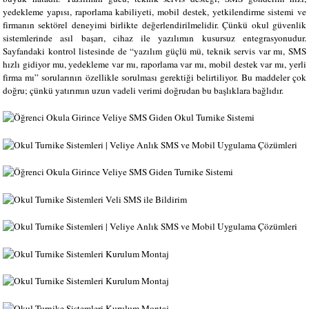
yedekleme yapısı, raporlama kabiliyeti, mobil destek, yetkilendirme sistemi ve
firmanın sektörel deneyimi birlikte değerlendirilmelidir. Çünkü okul güvenlik
sistemlerinde asıl başarı, cihaz ile yazılımın kusursuz entegrasyonudur.
Sayfandaki kontrol listesinde de “yazılım güçlü mü, teknik servis var mı, SMS
hızlı gidiyor mu, yedekleme var mı, raporlama var mı, mobil destek var mı, yerli
firma mı” sorularının özellikle sorulması gerektiği belirtiliyor. Bu maddeler çok
doğru; çünkü yatırımın uzun vadeli verimi doğrudan bu başlıklara bağlıdır.