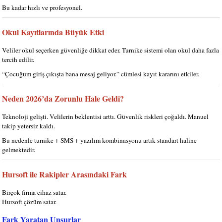
Bu kadar hızlı ve profesyonel.
Okul Kayıtlarında Büyük Etki
Veliler okul seçerken güvenliğe dikkat eder. Turnike sistemi olan okul daha fazla
tercih edilir.
“Çocuğum giriş çıkışta bana mesaj geliyor.” cümlesi kayıt kararını etkiler.
Neden 2026’da Zorunlu Hale Geldi?
Teknoloji gelişti. Velilerin beklentisi arttı. Güvenlik riskleri çoğaldı. Manuel
takip yetersiz kaldı.
Bu nedenle turnike + SMS + yazılım kombinasyonu artık standart haline
gelmektedir.
Hursoft ile Rakipler Arasındaki Fark
Birçok firma cihaz satar.
Hursoft
çözüm satar.
Fark Yaratan Unsurlar