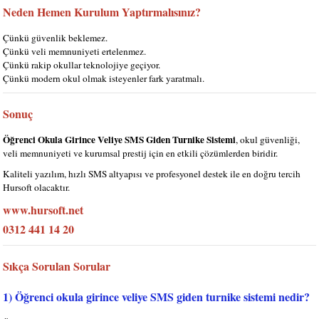
Neden Hemen Kurulum Yaptırmalısınız?
Çünkü güvenlik beklemez.
Çünkü veli memnuniyeti ertelenmez.
Çünkü rakip okullar teknolojiye geçiyor.
Çünkü modern okul olmak isteyenler fark yaratmalı.
Sonuç
Öğrenci Okula Girince Veliye SMS Giden Turnike Sistemi
, okul güvenliği,
veli memnuniyeti ve kurumsal prestij için en etkili çözümlerden biridir.
Kaliteli yazılım, hızlı SMS altyapısı ve profesyonel destek ile en doğru tercih
Hursoft
olacaktır.
www.hursoft.net
0312 441 14 20
Sıkça Sorulan Sorular
1) Öğrenci okula girince veliye SMS giden turnike sistemi nedir?