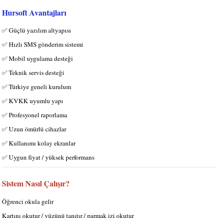
Hursoft Avantajları
✅ Güçlü yazılım altyapısı
✅ Hızlı SMS gönderim sistemi
✅ Mobil uygulama desteği
✅ Teknik servis desteği
✅ Türkiye geneli kurulum
✅ KVKK uyumlu yapı
✅ Profesyonel raporlama
✅ Uzun ömürlü cihazlar
✅ Kullanımı kolay ekranlar
✅ Uygun fiyat / yüksek performans
Sistem Nasıl Çalışır?
Öğrenci okula gelir
Kartını okutur / yüzünü tanıtır / parmak izi okutur