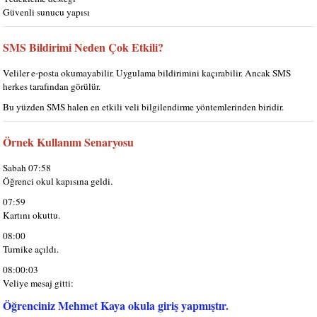
Güvenli sunucu yapısı
SMS Bildirimi Neden Çok Etkili?
Veliler e-posta okumayabilir. Uygulama bildirimini kaçırabilir. Ancak SMS
herkes tarafından görülür.
Bu yüzden SMS halen en etkili veli bilgilendirme yöntemlerinden biridir.
Örnek Kullanım Senaryosu
Sabah 07:58
Öğrenci okul kapısına geldi.
07:59
Kartını okuttu.
08:00
Turnike açıldı.
08:00:03
Veliye mesaj gitti:
Öğrenciniz Mehmet Kaya okula giriş yapmıştır.