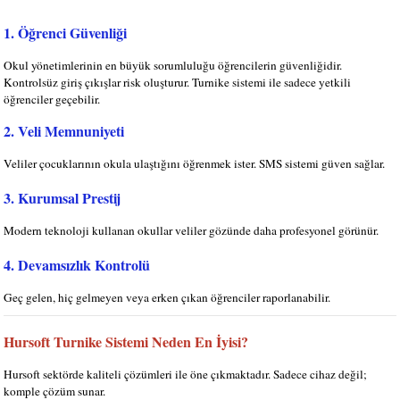
1. Öğrenci Güvenliği
Okul yönetimlerinin en büyük sorumluluğu öğrencilerin güvenliğidir.
Kontrolsüz giriş çıkışlar risk oluşturur. Turnike sistemi ile sadece yetkili
öğrenciler geçebilir.
2. Veli Memnuniyeti
Veliler çocuklarının okula ulaştığını öğrenmek ister. SMS sistemi güven sağlar.
3. Kurumsal Prestij
Modern teknoloji kullanan okullar veliler gözünde daha profesyonel görünür.
4. Devamsızlık Kontrolü
Geç gelen, hiç gelmeyen veya erken çıkan öğrenciler raporlanabilir.
Hursoft Turnike Sistemi Neden En İyisi?
Hursoft
sektörde kaliteli çözümleri ile öne çıkmaktadır. Sadece cihaz değil;
komple çözüm sunar.