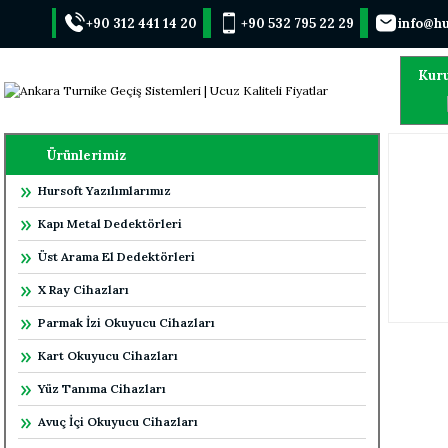
+90 312 441 14 20
+90 532 795 22 29
info@hu
Kur
Ürünlerimiz
Hursoft Yazılımlarımız
Kapı Metal Dedektörleri
Üst Arama El Dedektörleri
X Ray Cihazları
Parmak İzi Okuyucu Cihazları
Kart Okuyucu Cihazları
Yüz Tanıma Cihazları
Avuç İçi Okuyucu Cihazları