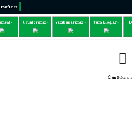
rsoft.net
umsal
Ürünlerimiz
Yazılımlarımız
Tüm Bloglar
D
Ürün Bulunama