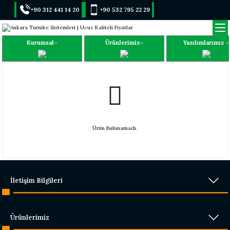
+90 312 441 14 20
+90 532 795 22 29
Kurumsal
Ürünlerimiz
Yazılımlarımız
Ürün Bulunamadı.
İletişim Bilgileri
Ürünlerimiz