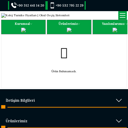
+90 312 441 14 20
+90 532 795 22 29
Kurumsal
Ürünlerimiz
Yazılımlarımız
Ürün Bulunamadı.
İletişim Bilgileri
Ürünlerimiz