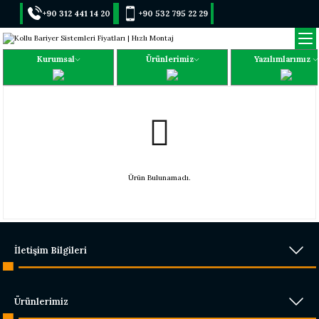
+90 312 441 14 20
+90 532 795 22 29
Kurumsal
Ürünlerimiz
Yazılımlarımız
Ürün Bulunamadı.
İletişim Bilgileri
Ürünlerimiz