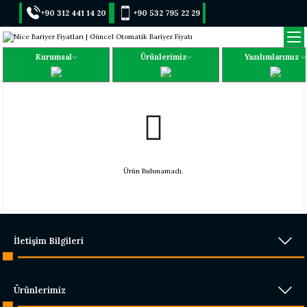
+90 312 441 14 20
+90 532 795 22 29
Kurumsal
Ürünlerimiz
Yazılımlarımız
Ürün Bulunamadı.
İletişim Bilgileri
Ürünlerimiz