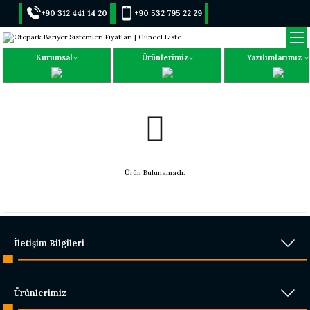
+90 312 441 14 20
+90 532 795 22 29
Kurumsal
Ürünlerimiz
Yazılımlarımız
Ürün Bulunamadı.
İletişim Bilgileri
Ürünlerimiz