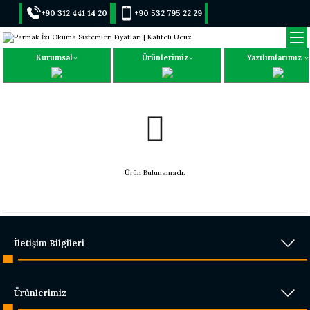
+90 312 441 14 20
+90 532 795 22 29
Kurumsal
Ürünlerimiz
Yazılımlarımız
Ürün Bulunamadı.
İletişim Bilgileri
Ürünlerimiz