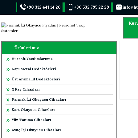
+90 312 441 14 20
+90 532 795 22 29
info@hu
Kur
Ürünlerimiz
Hursoft Yazılımlarımız
Kapı Metal Dedektörleri
Üst Arama El Dedektörleri
X Ray Cihazları
Parmak İzi Okuyucu Cihazları
Kart Okuyucu Cihazları
Yüz Tanıma Cihazları
Avuç İçi Okuyucu Cihazları