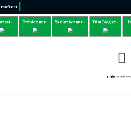
rsoft.net
umsal
Ürünlerimiz
Yazılımlarımız
Tüm Bloglar
D
Ürün Bulunama