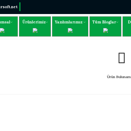
rsoft.net
umsal
Ürünlerimiz
Yazılımlarımız
Tüm Bloglar
D
Ürün Bulunama