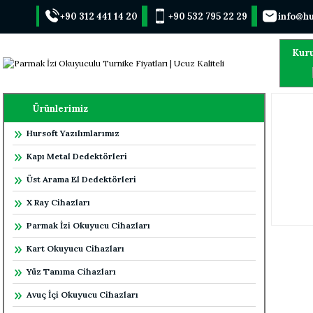
+90 312 441 14 20
+90 532 795 22 29
info@hu
Kur
Ürünlerimiz
Hursoft Yazılımlarımız
Kapı Metal Dedektörleri
Üst Arama El Dedektörleri
X Ray Cihazları
Parmak İzi Okuyucu Cihazları
Kart Okuyucu Cihazları
Yüz Tanıma Cihazları
Avuç İçi Okuyucu Cihazları