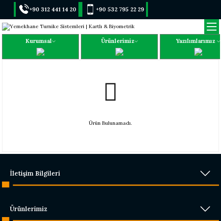
+90 312 441 14 20
+90 532 795 22 29
Kurumsal
Ürünlerimiz
Yazılımlarımız
Ürün Bulunamadı.
İletişim Bilgileri
Ürünlerimiz