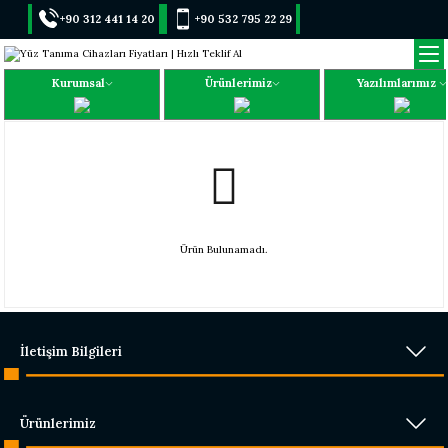
+90 312 441 14 20
+90 532 795 22 29
Kurumsal
Ürünlerimiz
Yazılımlarımız
Ürün Bulunamadı.
İletişim Bilgileri
Ürünlerimiz