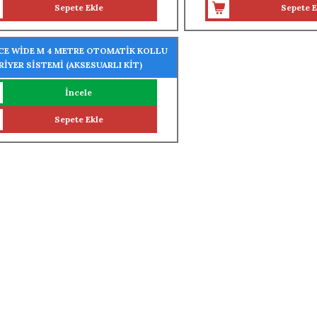
Sepete Ekle
Sepete E
CE WİDE M 4 METRE OTOMATİK KOLLU
RİYER SİSTEMİ (AKSESUARLI KİT)
İncele
Sepete Ekle