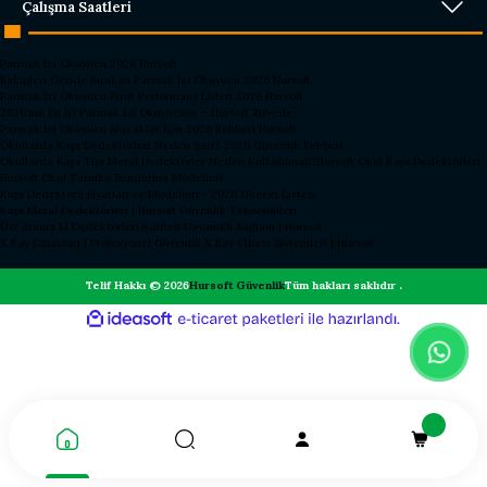
Çalışma Saatleri
Parmak İzi Okuyucu 2026 Hursoft
Rakipleri Geride Bırakan Parmak İzi Okuyucu 2026 Hursoft
Parmak İzi Okuyucu Fiyat Performans Lideri 2026 Hursoft
2026’nın En İyi Parmak İzi Okuyucusu – Hursoft Zirvede
Parmak İzi Okuyucu Alacaklar İçin 2026 Rehberi Hursoft
Okullarda Kapı Dedektörleri Neden Şart? 2026 Güvenlik Rehberi
Okullarda Kapı Tipi Metal Dedektörler Neden Kullanılmalı?
Hursoft Okul Kapı Dedektörleri
Hursoft Okul Turnike Sundurma Modelleri
Kapı Dedektörü Fiyatları ve Modelleri - 2026 Güncel Listesi
Kapı Metal Dedektörleri | Hursoft Güvenlik Teknolojileri
Üst Arama El Dedektörleri Kaliteli Dayanıklı Sağlam | Hursoft
X Ray Cihazları | Profesyonel Güvenlik X Ray Cihazı Sistemleri | Hursoft
Telif Hakkı © 2026
Hursoft Güvenlik
Tüm hakları saklıdır .
ideasoft
ile
e-
hazırlandı.
ticaret
paketleri