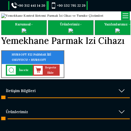
+90 312 441 14 20
+90 532 795 22 29
Kurumsal
Ürünlerimiz
Yazılımlarımız
Yemekhane Parmak Izi Cihazı
HURSOFT F22 PARMAK İZİ
OKUYUCU + HURSOFT
YEMEKHANE TAKİP PROGRAMI
Sepete
İncele
Ekle
İletişim Bilgileri
Ürünlerimiz