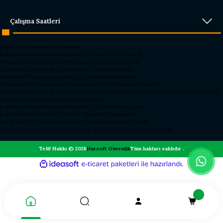
Çalışma Saatleri
Parmak İzi Okuyucu 2026 Hursoft
Rakipleri Geride Bırakan Parmak İzi Okuyucu 2026 Hursoft
Parmak İzi Okuyucu Fiyat Performans Lideri 2026 Hursoft
2026’nın En İyi Parmak İzi Okuyucusu – Hursoft Zirvede
Parmak İzi Okuyucu Alacaklar İçin 2026 Rehberi Hursoft
Okullarda Kapı Dedektörleri Neden Şart? 2026 Güvenlik Rehberi
Okullarda Kapı Tipi Metal Dedektörler Neden Kullanılmalı?
Hursoft Okul Kapı Dedektörleri
Hursoft Okul Turnike Sundurma Modelleri
Kapı Dedektörü Fiyatları ve Modelleri - 2026 Güncel Listesi
Kapı Metal Dedektörleri | Hursoft Güvenlik Teknolojileri
Üst Arama El Dedektörleri Kaliteli Dayanıklı Sağlam | Hursoft
X Ray Cihazları | Profesyonel Güvenlik X Ray Cihazı Sistemleri | Hursoft
Telif Hakkı © 2026
Hursoft Güvenlik
Tüm hakları saklıdır .
ideasoft
ile
e-
hazırlandı.
ticaret
paketleri