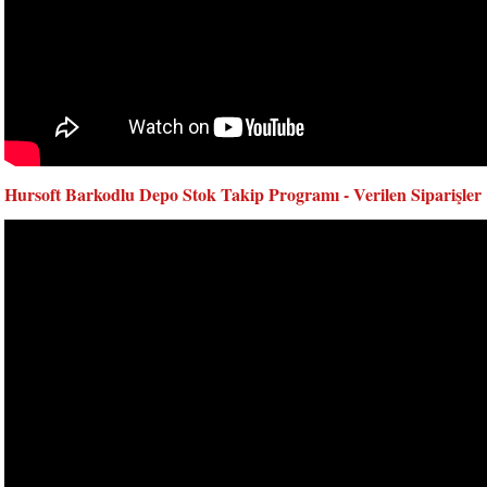
Hursoft Barkodlu Depo Stok Takip Programı - Verilen Siparişler