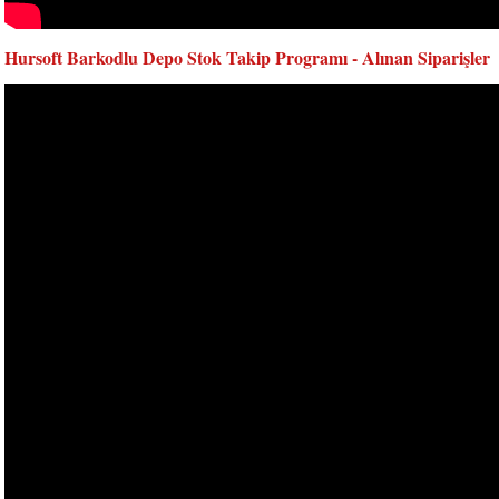
Hursoft Barkodlu Depo Stok Takip Programı - Alınan Siparişler