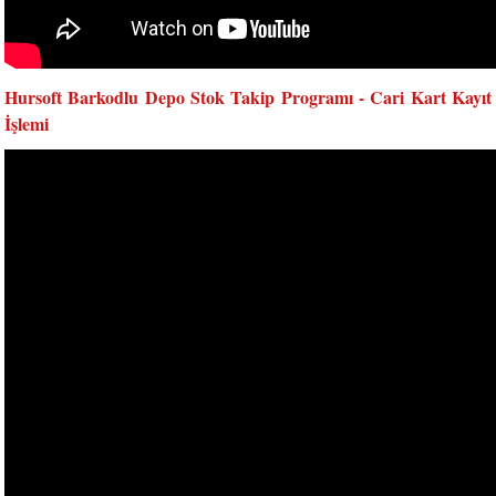
Hursoft Barkodlu Depo Stok Takip Programı - Cari Kart Kayıt
İşlemi