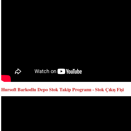
Hursoft Barkodlu Depo Stok Takip Programı - Stok Çıkış Fişi