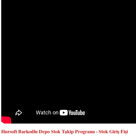
Hursoft Barkodlu Depo Stok Takip Programı - Stok Giriş Fişi