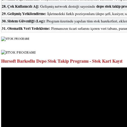
28. Çok Kullanıcılı Ağ:
depo stok takip pr
Gelişmiş network desteği sayesinde
29. Gelişmiş Yetkilendirme:
İşletmedeki farklı pozisyonlara (depo şefi, kasiyer, 
30. Sistem Güvenliği (Log):
Program üzerinde yapılan tüm stok hareketleri, ekleme
31. Otomatik Veri Yedekleme:
Firmanızın ticari sırlarını içeren veri tabanı, pa
Hursoft Barkodlu Depo Stok Takip Programı - Stok Kart Kayıt