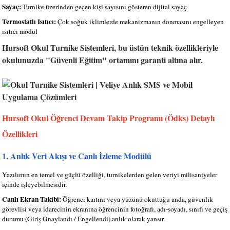
Sayaç:
Turnike üzerinden geçen kişi sayısını gösteren dijital sayaç
Termostatlı Isıtıcı:
Çok soğuk iklimlerde mekanizmanın donmasını engelleyen
ısıtıcı modül
Hursoft Okul Turnike Sistemleri, bu üstün teknik özellikleriyle
okulunuzda "Güvenli Eğitim" ortamını garanti altına alır.
Hursoft Okul Öğrenci Devam Takip Programı (Ödks) Detaylı
Özellikleri
1. Anlık Veri Akışı ve Canlı İzleme Modülü
Yazılımın en temel ve güçlü özelliği, turnikelerden gelen veriyi milisaniyeler
içinde işleyebilmesidir.
Canlı Ekran Takibi:
Öğrenci kartını veya yüzünü okuttuğu anda, güvenlik
görevlisi veya idarecinin ekranına öğrencinin fotoğrafı, adı-soyadı, sınıfı ve geçiş
durumu (Giriş Onaylandı / Engellendi) anlık olarak yansır.