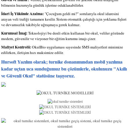
bilmenin huzuruyla günlük işlerine odaklanabilirler.
İdari İş Yükünde Azalma:
"Çocuğum geldi mi?" sorularıyla okul idaresini
arayan veli trafiği tamamen kesilir. Sistem otomatik çalıştığı için yoklama fişleri
ve devamsızlık takibiyle uğraşmaya gerek kalmaz.
Kurumsal İmaj:
Teknolojiyi bu denli etkin kullanan bir okul, veliler gözünde
modern, güvenilir ve vizyoner bir eğitim kurumu imajı çizer.
Maliyet Kontrolü:
OkulBio uygulaması sayesinde SMS maliyetleri minimize
edilirken, iletişim hızı maksimize edilir.
Hursoft Yazılım olarak; turnike donanımından mobil yazılıma
kadar uçtan uca sunduğumuz bu çözümlerle, okulunuzu "Akıllı
ve Güvenli Okul" statüsüne taşıyoruz.