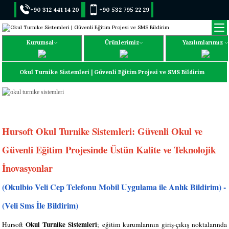
+90 312 441 14 20
+90 532 795 22 29
Kurumsal
Ürünlerimiz
Yazılımlarımız
Okul Turnike Sistemleri | Güvenli Eğitim Projesi ve SMS Bildirim
Hursoft Okul Turnike Sistemleri: Güvenli Okul ve
Güvenli Eğitim Projesinde Üstün Kalite ve Teknolojik
İnovasyonlar
(Okulbio Veli Cep Telefonu Mobil Uygulama ile Anlık Bildirim) -
(Veli Sms İle Bildirim)
Okul Turnike Sistemleri
Hursoft
; eğitim kurumlarının giriş-çıkış noktalarında