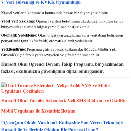
7. Veri Güvenliği ve KVKK Uyumluluğu
Kişisel verilerin korunması konusunda hassas bir altyapıya sahiptir.
Yerel Veri Saklama:
Öğrenci verileri bulut sunucularda değil, okulun kendi
bünyesindeki güvenli bilgisayarda (Localhost) saklanır.
Otomatik Yedekleme:
Olası bilgisayar arızalarına karşı veritabanı belirlenen
periyotlarda (günlük/haftalık) otomatik olarak yedeklenir.
Yetkilendirme:
Programa giriş yapacak kullanıcılar (Müdür, Müdür Yrd,
Güvenlik) için farklı yetki seviyeleri ve şifreler tanımlanabilir.
Hursoft Okul Öğrenci Devam Takip Programı, bir yazılımdan
fazlası; okulunuzun güvenliğinin dijital omurgasıdır.
Hursoft Okul Turnike Sistemleri: Veli SMS Bildirim ve OkulBio
Mobil Uygulama ile Kesintisiz İletişim
"Çocuğum Okula Vardı mı? Endişesine Son Veren Teknoloji:
Hursoft ile Velileriniz Okulun Bir Parçası Olsun"