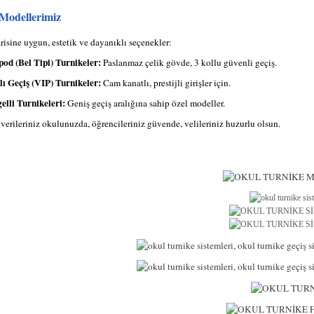
Modellerimiz
isine uygun, estetik ve dayanıklı seçenekler:
pod (Bel Tipi) Turnikeler:
Paslanmaz çelik gövde, 3 kollu güvenli geçiş.
lı Geçiş (VIP) Turnikeler:
Cam kanatlı, prestijli girişler için.
elli Turnikeleri:
Geniş geçiş aralığına sahip özel modeller.
 verileriniz okulunuzda, öğrencileriniz güvende, velileriniz huzurlu olsun.