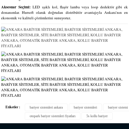
Aksesuar Seçimi:
LED ışıklı kol, flaşör lamba veya loop dedektör gibi ek
donanımlar. Hursoft olarak doğrudan distribütör avantajıyla Ankara’nın en
ekonomik ve kaliteli çözümlerini sunuyoruz.
Etiketler :
bariyer sistemleri ankara
bariyer sistemleri
bariyer sistemi
otopark bariyer sistemleri fiyatları
5s kollu bariyer