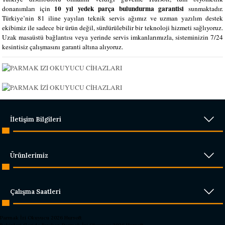
10 yıl yedek parça bulundurma garantisi
donanımları için
sunmaktadır.
Türkiye’nin 81 iline yayılan teknik servis ağımız ve uzman yazılım destek
ekibimiz ile sadece bir ürün değil, sürdürülebilir bir teknoloji hizmeti sağlıyoruz.
Uzak masaüstü bağlantısı veya yerinde servis imkanlarımızla, sisteminizin 7/24
kesintisiz çalışmasını garanti altına alıyoruz.
İletişim Bilgileri
Ürünlerimiz
Çalışma Saatleri
Parmak İzi Okuyucu 2026 Hursoft