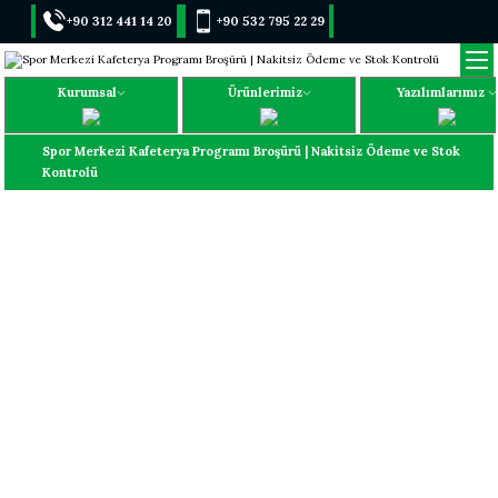
+90 312 441 14 20
+90 532 795 22 29
Kurumsal
Ürünlerimiz
Yazılımlarımız
Spor Merkezi Kafeterya Programı Broşürü | Nakitsiz Ödeme ve Stok
Kontrolü