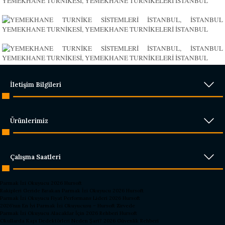
İletişim Bilgileri
Ürünlerimiz
Çalışma Saatleri
Parmak İzi Okuyucu 2026 Hursoft
Rakipleri Geride Bırakan Parmak İzi Okuyucu 2026 Hursoft
Parmak İzi Okuyucu Fiyat Performans Lideri 2026 Hursoft
2026’nın En İyi Parmak İzi Okuyucusu – Hursoft Zirvede
Parmak İzi Okuyucu Alacaklar İçin 2026 Rehberi Hursoft
Okullarda Kapı Dedektörleri Neden Şart? 2026 Güvenlik Rehberi