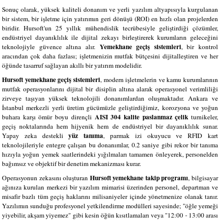
Sonuç olarak, yüksek kaliteli donanım ve yerli yazılım altyapısıyla kurgulanan
bir sistem, bir işletme için yatırımın geri dönüşü (ROI) en hızlı olan projelerden
biridir. Hursoft'un 25 yıllık mühendislik tecrübesiyle geliştirdiği çözümler,
endüstriyel dayanıklılık ile dijital zekayı birleştirerek kurumların geleceğini
Yemekhane geçiş sistemleri
teknolojiyle güvence altına alır.
, bir kontrol
aracından çok daha fazlası; işletmenizin mutfak bütçesini dijitalleştiren ve her
öğünde tasarruf sağlayan akıllı bir yatırım modelidir.
Hursoft yemekhane geçiş sistemleri
, modern işletmelerin ve kamu kurumlarının
mutfak operasyonlarını dijital bir disiplin altına alarak operasyonel verimliliği
zirveye taşıyan yüksek teknolojili donanımlardan oluşmaktadır. Ankara ve
İstanbul merkezli yerli üretim gücümüzle geliştirdiğimiz, korozyona ve yoğun
AISI 304 kalite paslanmaz çelik
buhara karşı ömür boyu dirençli
turnikeler,
geçiş noktalarında hem hijyenik hem de endüstriyel bir dayanıklılık sunar.
yüz tanıma
Yapay zeka destekli
, parmak izi okuyucu ve RFID kart
teknolojileriyle entegre çalışan bu donanımlar, 0.2 saniye gibi rekor bir tanıma
hızıyla yoğun yemek saatlerindeki yığılmaları tamamen önleyerek, personelden
bağımsız ve objektif bir denetim mekanizması kurar.
Hursoft yemekhane takip programı
Operasyonun zekasını oluşturan
, bilgisayar
ağınıza kurulan merkezi bir yazılım mimarisi üzerinden personel, departman ve
misafir bazlı tüm geçiş haklarını milisaniyeler içinde yönetmenize olanak tanır.
Yazılımın sunduğu profesyonel yetkilendirme modülleri sayesinde; "öğle yemeği
yiyebilir, akşam yiyemez" gibi kesin öğün kısıtlamaları veya "12:00 - 13:00 arası