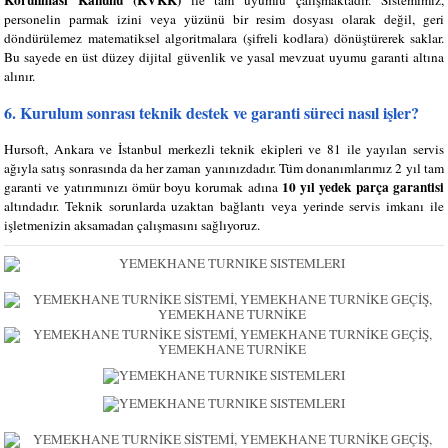
Korunması Kanunu (KVKK)
ile tam uyumlu çalışmaktadır. Sistemimiz,
personelin parmak izini veya yüzünü bir resim dosyası olarak değil, geri
döndürülemez matematiksel algoritmalara (şifreli kodlara) dönüştürerek saklar.
Bu sayede en üst düzey dijital güvenlik ve yasal mevzuat uyumu garanti altına
alınır.
6. Kurulum sonrası teknik destek ve garanti süreci nasıl işler?
Hursoft, Ankara ve İstanbul merkezli teknik ekipleri ve 81 ile yayılan servis
ağıyla satış sonrasında da her zaman yanınızdadır. Tüm donanımlarımız 2 yıl tam
10 yıl yedek parça garantisi
garanti ve yatırımınızı ömür boyu korumak adına
altındadır. Teknik sorunlarda uzaktan bağlantı veya yerinde servis imkanı ile
işletmenizin aksamadan çalışmasını sağlıyoruz.