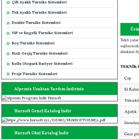
Çift Ayaklı Turnike Sistemleri
Tek Ayaklı Turnike Sistemleri
Double Turnike Sistemleri
Ürün
VIP ve Engelli Turnike Sistemleri
Tekli yatar
Boy Turnike Sistemleri
sağlayacak 
direkleri f
Hızlı Geçiş Turnike Sistemleri
Kollu Otopark Bariyer Sistemleri
TEKNİK 
Proje Turnike Sistemleri
Çap
Alpemix Uzaktan Yardım İndiriniz
Et Kalın
Yüksekl
Hursoft Genel Katalog İndir
Ağırlık
İstenile
Hursoft Okul Katalog İndir
Gece gör