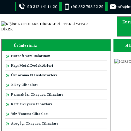
+90 312 441 14 20
+90 532 795 22 29
info@hu
Kur
Ürünlerimiz
HU
Hursoft Yazılımlarımız
Kapı Metal Dedektörleri
Üst Arama El Dedektörleri
X Ray Cihazları
Parmak İzi Okuyucu Cihazları
Kart Okuyucu Cihazları
Yüz Tanıma Cihazları
Avuç İçi Okuyucu Cihazları