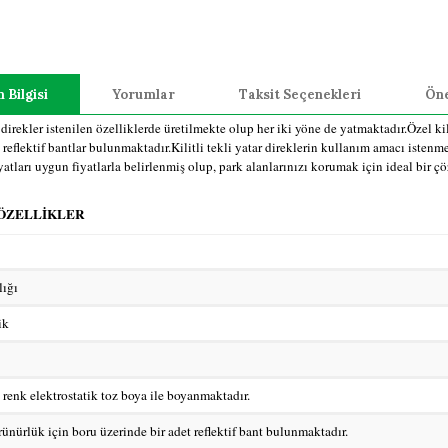
 Bilgisi
Yorumlar
Taksit Seçenekleri
Öne
 direkler istenilen özelliklerde üretilmekte olup her iki yöne de yatmaktadır.Özel k
reflektif bantlar bulunmaktadır.Kilitli tekli yatar direklerin kullanım amacı istenm
iyatları uygun fiyatlarla belirlenmiş olup, park alanlarınızı korumak için ideal bir 
ÖZELLİKLER
lığı
ik
n renk elektrostatik toz boya ile boyanmaktadır.
ünürlük için boru üzerinde bir adet reflektif bant bulunmaktadır.