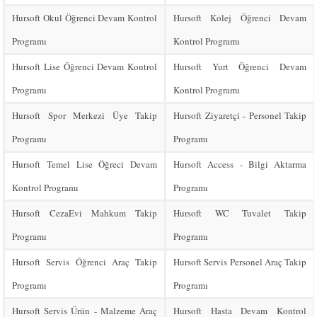
Hursoft Okul Öğrenci Devam Kontrol
Hursoft Kolej Öğrenci Devam
Programı
Kontrol Programı
Hursoft Lise Öğrenci Devam Kontrol
Hursoft Yurt Öğrenci Devam
Programı
Kontrol Programı
Hursoft Spor Merkezi Üye Takip
Hursoft Ziyaretçi - Personel Takip
Programı
Programı
Hursoft Temel Lise Öğreci Devam
Hursoft Access - Bilgi Aktarma
Kontrol Programı
Programı
Hursoft CezaEvi Mahkum Takip
Hursoft WC Tuvalet Takip
Programı
Programı
Hursoft Servis Öğrenci Araç Takip
Hursoft Servis Personel Araç Takip
Programı
Programı
Hursoft Servis Ürün - Malzeme Araç
Hursoft Hasta Devam Kontrol