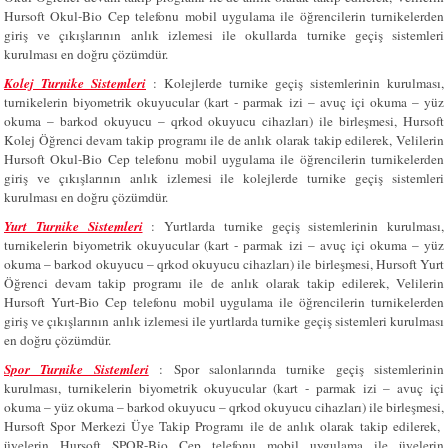
Hursoft Okul-Bio Cep telefonu mobil uygulama ile öğrencilerin turnikelerden
giriş ve çıkışlarının anlık izlemesi ile okullarda turnike geçiş sistemleri
kurulması en doğru çözümdür.
Kolej Turnike Sistemleri
:
Kolejlerde turnike geçiş sistemlerinin kurulması,
turnikelerin biyometrik okuyucular (kart - parmak izi – avuç içi okuma – yüz
okuma – barkod okuyucu – qrkod okuyucu cihazları) ile birleşmesi, Hursoft
Kolej Öğrenci devam takip programı ile de anlık olarak takip edilerek, Velilerin
Hursoft Okul-Bio Cep telefonu mobil uygulama ile öğrencilerin turnikelerden
giriş ve çıkışlarının anlık izlemesi ile kolejlerde turnike geçiş sistemleri
kurulması en doğru çözümdür.
Yurt Turnike Sistemleri
: Yurtlarda turnike geçiş sistemlerinin kurulması,
turnikelerin biyometrik okuyucular (kart - parmak izi – avuç içi okuma – yüz
okuma – barkod okuyucu – qrkod okuyucu cihazları) ile birleşmesi, Hursoft Yurt
Öğrenci devam takip programı ile de anlık olarak takip edilerek, Velilerin
Hursoft Yurt-Bio Cep telefonu mobil uygulama ile öğrencilerin turnikelerden
giriş ve çıkışlarının anlık izlemesi ile yurtlarda turnike geçiş sistemleri kurulması
en doğru çözümdür.
Spor Turnike Sistemleri
: Spor salonlarında turnike geçiş sistemlerinin
kurulması, turnikelerin biyometrik okuyucular (kart - parmak izi – avuç içi
okuma – yüz okuma – barkod okuyucu – qrkod okuyucu cihazları) ile birleşmesi,
Hursoft Spor Merkezi Üye Takip Programı ile de anlık olarak takip edilerek,
üyelerin Hursoft SPOR-Bio Cep telefonu mobil uygulama ile üyelerin