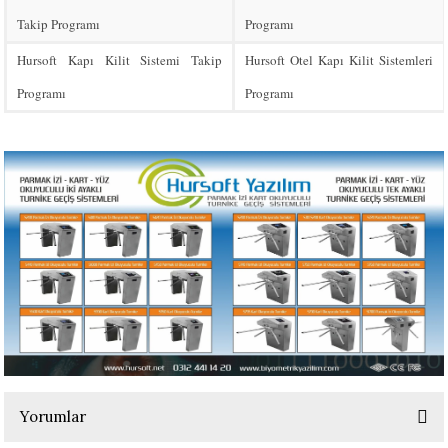
Takip Programı
Programı
Hursoft Kapı Kilit Sistemi Takip
Hursoft Otel Kapı Kilit Sistemleri
Programı
Programı
Yorumlar