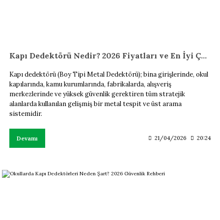
Kapı Dedektörü Nedir? 2026 Fiyatları ve En İyi Çözümler
Kapı dedektörü (Boy Tipi Metal Dedektörü); bina girişlerinde, okul
kapılarında, kamu kurumlarında, fabrikalarda, alışveriş
merkezlerinde ve yüksek güvenlik gerektiren tüm stratejik
alanlarda kullanılan gelişmiş bir metal tespit ve üst arama
sistemidir.
Devamı
21/04/2026
20:24