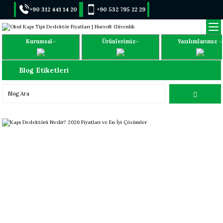
+90 312 441 14 20
+90 532 795 22 29
Kurumsal
Ürünlerimiz
Yazılımlarımız
Blog Etiketleri