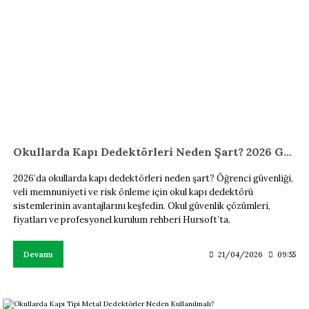
Okullarda Kapı Dedektörleri Neden Şart? 2026 Güvenlik Rehberi
2026’da okullarda kapı dedektörleri neden şart? Öğrenci güvenliği,
veli memnuniyeti ve risk önleme için okul kapı dedektörü
sistemlerinin avantajlarını keşfedin. Okul güvenlik çözümleri,
fiyatları ve profesyonel kurulum rehberi Hursoft’ta.
Devamı
21/04/2026
09:55