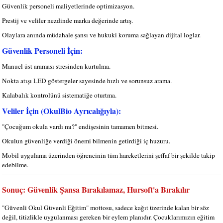
Güvenlik personeli maliyetlerinde optimizasyon.
Prestij ve veliler nezdinde marka değerinde artış.
Olaylara anında müdahale şansı ve hukuki koruma sağlayan dijital loglar.
Güvenlik Personeli İçin:
Manuel üst araması stresinden kurtulma.
Nokta atışı LED göstergeler sayesinde hızlı ve sorunsuz arama.
Kalabalık kontrolünü sistematiğe oturtma.
Veliler İçin (OkulBio Ayrıcalığıyla):
"Çocuğum okula vardı mı?" endişesinin tamamen bitmesi.
Okulun güvenliğe verdiği önemi bilmenin getirdiği iç huzuru.
Mobil uygulama üzerinden öğrencinin tüm hareketlerini şeffaf bir şekilde takip
edebilme.
Sonuç: Güvenlik Şansa Bırakılamaz, Hursoft'a Bırakılır
"Güvenli Okul Güvenli Eğitim" mottosu, sadece kağıt üzerinde kalan bir söz
değil, titizlikle uygulanması gereken bir eylem planıdır. Çocuklarımızın eğitim