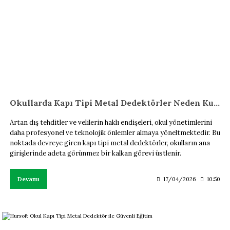
Okullarda Kapı Tipi Metal Dedektörler Neden Kullanılmalı?
Artan dış tehditler ve velilerin haklı endişeleri, okul yönetimlerini
daha profesyonel ve teknolojik önlemler almaya yöneltmektedir. Bu
noktada devreye giren kapı tipi metal dedektörler, okulların ana
girişlerinde adeta görünmez bir kalkan görevi üstlenir.
Devamı
17/04/2026
10:50