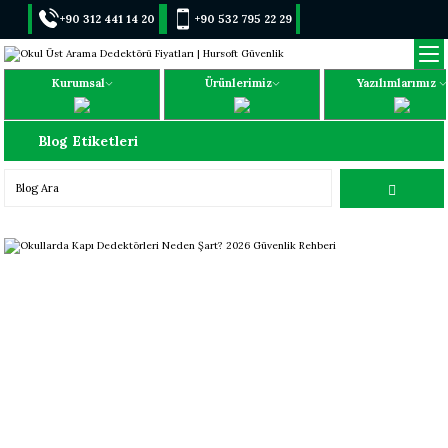
+90 312 441 14 20
+90 532 795 22 29
Kurumsal
Ürünlerimiz
Yazılımlarımız
Blog Etiketleri