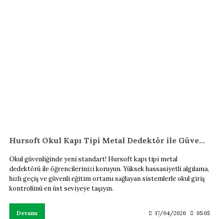
Hursoft Okul Kapı Tipi Metal Dedektör ile Güvenli Eğitim
Okul güvenliğinde yeni standart! Hursoft kapı tipi metal
dedektörü ile öğrencilerinizi koruyun. Yüksek hassasiyetli algılama,
hızlı geçiş ve güvenli eğitim ortamı sağlayan sistemlerle okul giriş
kontrolünü en üst seviyeye taşıyın.
Devamı
17/04/2026
05:05