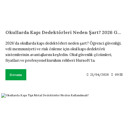
Okullarda Kapı Dedektörleri Neden Şart? 2026 Güvenlik Rehberi
2026’da okullarda kapı dedektörleri neden şart? Öğrenci güvenliği,
veli memnuniyeti ve risk önleme için okul kapı dedektörü
sistemlerinin avantajlarını keşfedin. Okul güvenlik çözümleri,
fiyatları ve profesyonel kurulum rehberi Hursoft’ta.
Devamı
21/04/2026
09:55