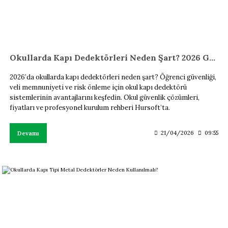
Okullarda Kapı Dedektörleri Neden Şart? 2026 Güvenlik Rehberi
2026’da okullarda kapı dedektörleri neden şart? Öğrenci güvenliği,
veli memnuniyeti ve risk önleme için okul kapı dedektörü
sistemlerinin avantajlarını keşfedin. Okul güvenlik çözümleri,
fiyatları ve profesyonel kurulum rehberi Hursoft’ta.
Devamı
21/04/2026
09:55