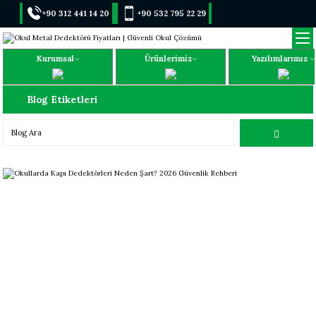
+90 312 441 14 20
+90 532 795 22 29
Kurumsal
Ürünlerimiz
Yazılımlarımız
Blog Etiketleri