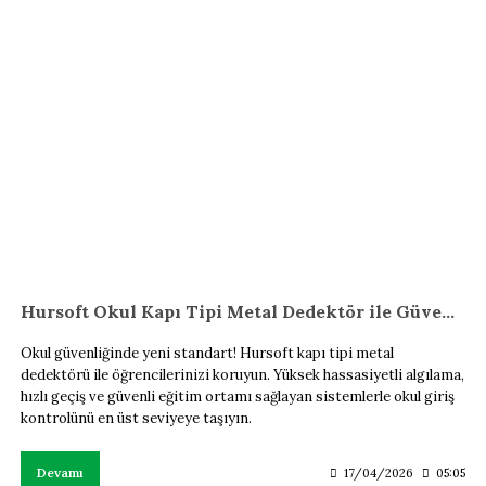
Hursoft Okul Kapı Tipi Metal Dedektör ile Güvenli Eğitim
Okul güvenliğinde yeni standart! Hursoft kapı tipi metal
dedektörü ile öğrencilerinizi koruyun. Yüksek hassasiyetli algılama,
hızlı geçiş ve güvenli eğitim ortamı sağlayan sistemlerle okul giriş
kontrolünü en üst seviyeye taşıyın.
Devamı
17/04/2026
05:05