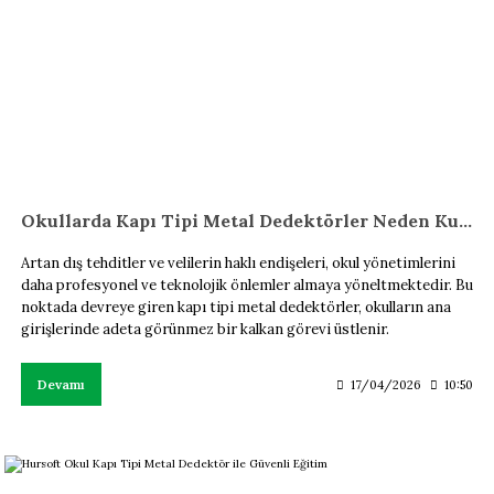
Okullarda Kapı Tipi Metal Dedektörler Neden Kullanılmalı?
Artan dış tehditler ve velilerin haklı endişeleri, okul yönetimlerini
daha profesyonel ve teknolojik önlemler almaya yöneltmektedir. Bu
noktada devreye giren kapı tipi metal dedektörler, okulların ana
girişlerinde adeta görünmez bir kalkan görevi üstlenir.
Devamı
17/04/2026
10:50