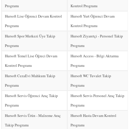
Programı
Kontrol Programı
Hursoft Lise Öğrenci Devam Kontrol
Hursoft Yurt Öğrenci Devam
Programı
Kontrol Programı
Hursoft Spor Merkezi Üye Takip
Hursoft Ziyaretçi - Personel Takip
Programı
Programı
Hursoft Temel Lise Öğreci Devam
Hursoft Access - Bilgi Aktarma
Kontrol Programı
Programı
Hursoft CezaEvi Mahkum Takip
Hursoft WC Tuvalet Takip
Programı
Programı
Hursoft Servis Öğrenci Araç Takip
Hursoft Servis Personel Araç Takip
Programı
Programı
Hursoft Servis Ürün - Malzeme Araç
Hursoft Hasta Devam Kontrol
Takip Programı
Programı