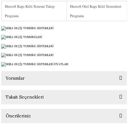
Hursoft Kapı Kilit Sistemi Takip
Hursoft Otel Kapı Kilit Sistemleri
Programı
Programı
Yorumlar
Taksit Seçenekleri
Bu ürüne ilk yorumu siz yapın!
Önerileriniz
Yorum Yaz
Bu ürünün fiyat bilgisi, resim, ürün açıklamalarında ve diğer konularda