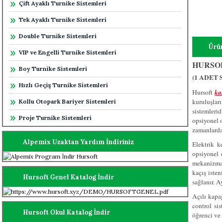
Çift Ayaklı Turnike Sistemleri
Tek Ayaklı Turnike Sistemleri
Double Turnike Sistemleri
Ürün
VIP ve Engelli Turnike Sistemleri
HURSOF
Boy Turnike Sistemleri
(1 ADET
Hızlı Geçiş Turnike Sistemleri
Hursoft
ka
kuruluşlar
Kollu Otopark Bariyer Sistemleri
sistemleridi
Proje Turnike Sistemleri
opsiyonel o
zamanlarda 
Alpemix Uzaktan Yardım İndiriniz
Elektrik k
opsiyonel 
mekanizman
kaçış iste
Hursoft Genel Katalog İndir
sağlanır. A
Açılı kapa
control si
Hursoft Okul Katalog İndir
öğrenci ve