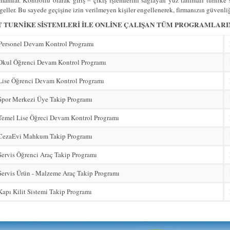
amamlar. Kontrollü olarak giriş – çıkış işlemlerini sağlayan yüz tanımalı turni
geller. Bu sayede geçişine izin verilmeyen kişiler engellenerek, firmanızın güvenli
 TURNİKE SİSTEMLERİ İLE ONLİNE ÇALIŞAN TÜM PROGRAMLARI
 Personel Devam Kontrol Programı
 Okul Öğrenci Devam Kontrol Programı
Lise Öğrenci Devam Kontrol Programı
Spor Merkezi Üye Takip Programı
Temel Lise Öğreci Devam Kontrol Programı
 CezaEvi Mahkum Takip Programı
Servis Öğrenci Araç Takip Programı
Servis Ürün - Malzeme Araç Takip Programı
Kapı Kilit Sistemi Takip Programı