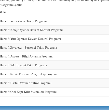
ke sistemi, yüzünü yüz okuyucu cihazına tanımlanmayan yetkisi olmayan kişilerin
ği sağlanmış olur.
MIZ
Hursoft Yemekhane Takip Programı
Hursoft Kolej Öğrenci Devam Kontrol Programı
Hursoft Yurt Öğrenci Devam Kontrol Programı
Hursoft Ziyaretçi - Personel Takip Programı
Hursoft Access - Bilgi Aktarma Programı
Hursoft WC Tuvalet Takip Programı
Hursoft Servis Personel Araç Takip Programı
Hursoft Hasta Devam Kontrol Programı
Hursoft Otel Kapı Kilit Sistemleri Programı