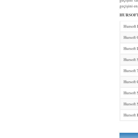
geçişini t
geçişini en
HURSOFT
Hursoft
Hursoft
Hursoft 
Hursoft 
Hursoft 
Hursoft
Hursoft 
Hursoft 
Hursoft 