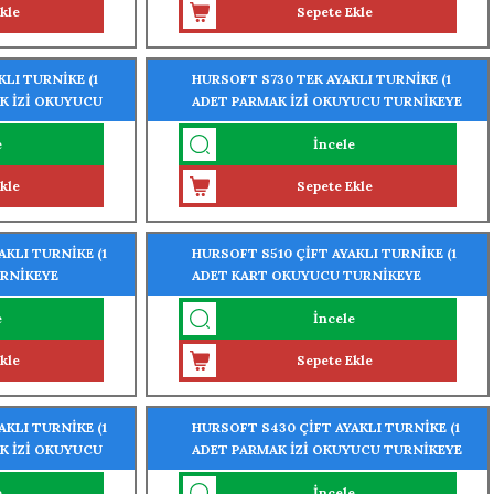
kle
Sepete Ekle
LI TURNİKE (1
HURSOFT S730 TEK AYAKLI TURNİKE (1
AK İZİ OKUYUCU
ADET PARMAK İZİ OKUYUCU TURNİKEYE
MONTELİ)
e
İncele
kle
Sepete Ekle
KLI TURNİKE (1
HURSOFT S510 ÇİFT AYAKLI TURNİKE (1
RNİKEYE
ADET KART OKUYUCU TURNİKEYE
MONTELİ)
e
İncele
kle
Sepete Ekle
KLI TURNİKE (1
HURSOFT S430 ÇİFT AYAKLI TURNİKE (1
AK İZİ OKUYUCU
ADET PARMAK İZİ OKUYUCU TURNİKEYE
MONTELİ)
e
İncele