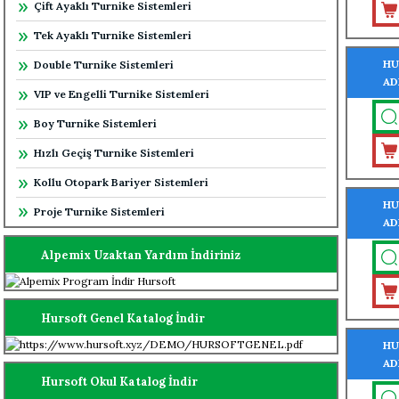
Çift Ayaklı Turnike Sistemleri
Tek Ayaklı Turnike Sistemleri
HU
Double Turnike Sistemleri
AD
VIP ve Engelli Turnike Sistemleri
TU
Boy Turnike Sistemleri
Hızlı Geçiş Turnike Sistemleri
Kollu Otopark Bariyer Sistemleri
HU
Proje Turnike Sistemleri
AD
MO
Alpemix Uzaktan Yardım İndiriniz
Hursoft Genel Katalog İndir
HU
AD
Hursoft Okul Katalog İndir
TU