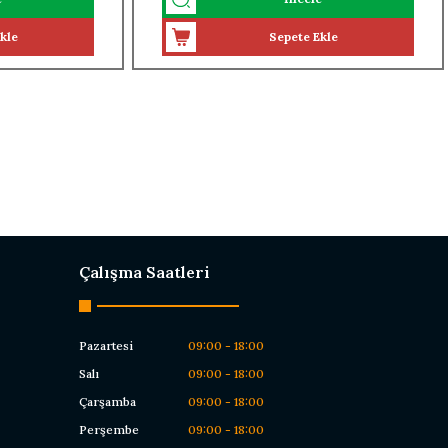
kle
Sepete Ekle
Çalışma Saatleri
Pazartesi
09:00 - 18:00
Salı
09:00 - 18:00
Çarşamba
09:00 - 18:00
Perşembe
09:00 - 18:00