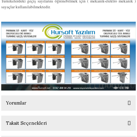
Turnikelerdeki geçiş sayılarını öğrenebilmek için ( mekanik-elektro mekanik )
sayaçlar kullanılabilmektedir.
Yorumlar
Taksit Seçenekleri
Bu ürüne ilk yorumu siz yapın!