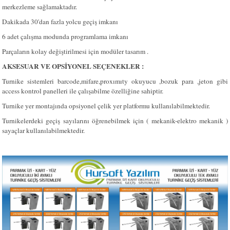
merkezleme sağlamaktadır.
Dakikada 30'dan fazla yolcu geçiş imkanı
6 adet çalışma modunda programlama imkanı
Parçaların kolay değiştirilmesi için modüler tasarım .
AKSESUAR VE OPSİYONEL SEÇENEKLER :
Turnike sistemleri barcode,mifare,proxımıty okuyucu ,bozuk para ,jeton gibi
access kontrol panelleri ile çalışabilme özelliğine sahiptir.
Turnike yer montajında opsiyonel çelik yer platformu kullanılabilmektedir.
Turnikelerdeki geçiş sayılarını öğrenebilmek için ( mekanik-elektro mekanik )
sayaçlar kullanılabilmektedir.