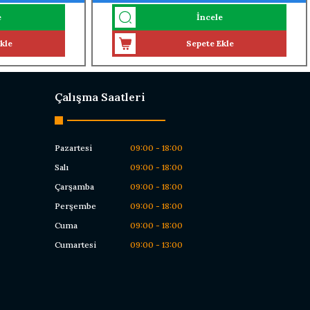
PASLANMAZ ÇELİK)
e
İncele
kle
Sepete Ekle
Çalışma Saatleri
Pazartesi
09:00 - 18:00
Salı
09:00 - 18:00
Çarşamba
09:00 - 18:00
Perşembe
09:00 - 18:00
Cuma
09:00 - 18:00
Cumartesi
09:00 - 13:00