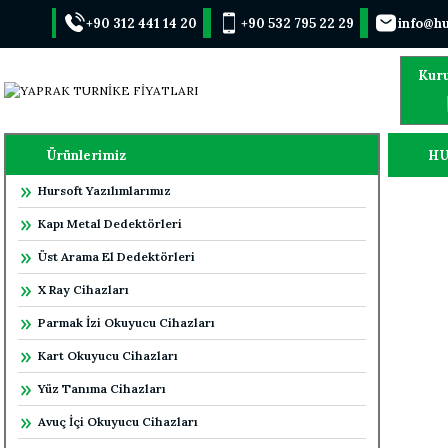
+90 312 441 14 20
+90 532 795 22 29
info@hu
Kur
Ürünlerimiz
HU
Hursoft Yazılımlarımız
Kapı Metal Dedektörleri
Üst Arama El Dedektörleri
X Ray Cihazları
Parmak İzi Okuyucu Cihazları
Kart Okuyucu Cihazları
Yüz Tanıma Cihazları
Avuç İçi Okuyucu Cihazları