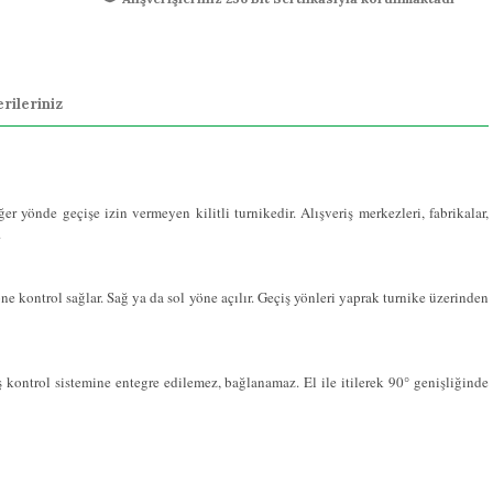
rileriniz
 yönde geçişe izin vermeyen kilitli turnikedir. Alışveriş merkezleri, fabrikalar,
.
e kontrol sağlar. Sağ ya da sol yöne açılır. Geçiş yönleri yaprak turnike üzerinden
 kontrol sistemine entegre edilemez, bağlanamaz. El ile itilerek 90° genişliğinde