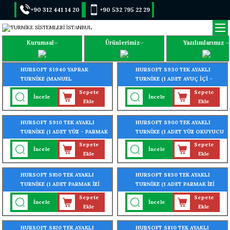
+90 312 441 14 20
+90 532 795 22 29
Kurumsal
Ürünlerimiz
Yazılımlarımız
HURSOFT S1940 YAPRAK
HURSOFT S930 TEK AYAKLI
TURNİKE (MANUEL
TURNİKE (1 ADET AVUÇ İÇİ -
KİLİTLEMELİ)
YÜZ - PARMAK İZİ OKUYUCU
Sepete
Sepete
İncele
İncele
TURNİKEYE MONTELİ)
Ekle
Ekle
HURSOFT S910 TEK AYAKLI
HURSOFT S900 TEK AYAKLI
TURNİKE (1 ADET YÜZ - PARMAK
TURNİKE (1 ADET YÜZ OKUYUCU
İZİ OKUYUCU TURNİKEYE
TURNİKEYE MONTELİ)
Sepete
Sepete
İncele
İncele
MONTELİ)
Ekle
Ekle
HURSOFT S850 TEK AYAKLI
HURSOFT S830 TEK AYAKLI
TURNİKE (1 ADET PARMAK İZİ
TURNİKE (1 ADET PARMAK İZİ
OKUYUCU TURNİKEYE
OKUYUCU TURNİKEYE
Sepete
Sepete
İncele
İncele
MONTELİ)
MONTELİ)
Ekle
Ekle
HURSOFT S820 TEK AYAKLI
HURSOFT S810 TEK AYAKLI